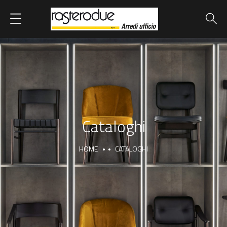
Cataloghi
HOME
CATALOGHI