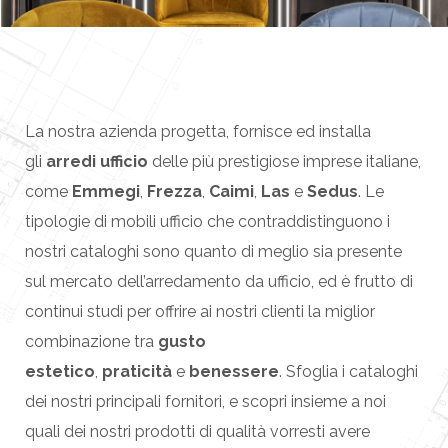
La nostra azienda progetta, fornisce ed installa
gli
arredi ufficio
delle più prestigiose imprese italiane,
come
Emmegi
,
Frezza
,
Caimi
,
Las
e
Sedus
. Le
tipologie di mobili ufficio che contraddistinguono i
nostri cataloghi sono quanto di meglio sia presente
sul mercato dell’arredamento da ufficio, ed è frutto di
continui studi per offrire ai nostri clienti la miglior
combinazione tra
gusto
estetico
,
praticità
e
benessere
. Sfoglia i cataloghi
dei nostri principali fornitori, e scopri insieme a noi
quali dei nostri prodotti di qualità vorresti avere